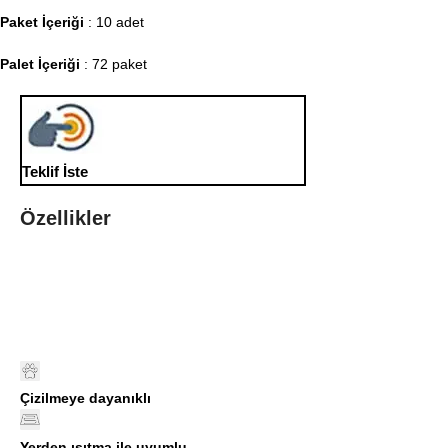
Paket İçeriği
: 10 adet
Palet İçeriği
: 72 paket
Teklif İste
Özellikler
Çizilmeye dayanıklı
Yerden ısıtma ile uyumlu