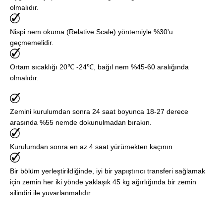
olmalıdır.
Nispi nem okuma (Relative Scale) yöntemiyle %30'u
geçmemelidir.
Ortam sıcaklığı 20℃ -24℃, bağıl nem %45-60 aralığında
olmalıdır.
Zemini kurulumdan sonra 24 saat boyunca 18-27 derece
arasında %55 nemde dokunulmadan bırakın.
Kurulumdan sonra en az 4 saat yürümekten kaçının
Bir bölüm yerleştirildiğinde, iyi bir yapıştırıcı transferi sağlamak
için zemin her iki yönde yaklaşık 45 kg ağırlığında bir zemin
silindiri ile yuvarlanmalıdır.