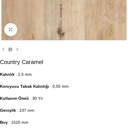
Click to enlarge
Country Caramel
Kalınlık
: 2,5 mm
Koruyucu Tabak Kalınlığı
: 0,55 mm
Kullanım Ömrü
: 30 Yıl
Genişlik
: 237 mm
Boy
: 1520 mm