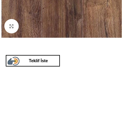
Click to enlarge
Teklif İste