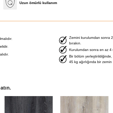
Uzun ömürlü kullanım
Zemini kurulumdan sonra 
malıdır.
bırakın.
idir.
Kurulumdan sonra en az 4 
lıdır.
Bir bölüm yerleştirildiğinde,
45 kg ağırlığında bir zemin s
atın.