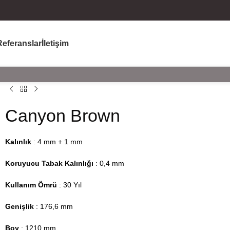
Referanslar
İletişim
Canyon Brown
Kalınlık
: 4 mm + 1 mm
Koruyucu Tabak Kalınlığı
: 0,4 mm
Kullanım Ömrü
: 30 Yıl
Genişlik
: 176,6 mm
Boy
: 1210 mm