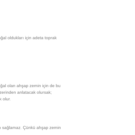
al oldukları için adeta toprak
doğal olan ahşap zemin için de bu
zerinden anlatacak olursak;
 olur.
am sağlamaz. Çünkü ahşap zemin