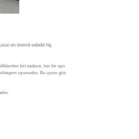
bunun en önemli sebebi hiç
iklerden biri sadece, her bir ayrı
ın muhteşem uyumudur. Bu uyum göz
elim.