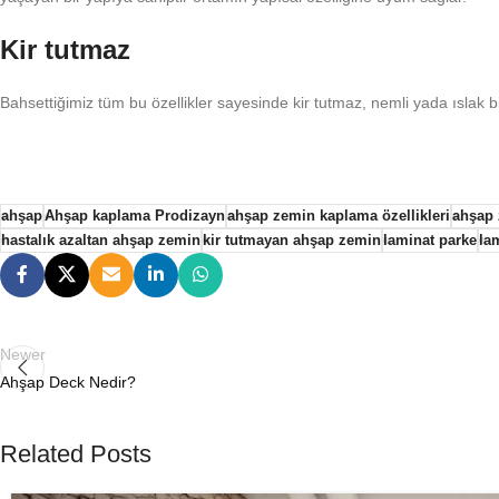
Kir tutmaz
Bahsettiğimiz tüm bu özellikler sayesinde kir tutmaz, nemli yada ıslak bi
ahşap
Ahşap kaplama Prodizayn
ahşap zemin kaplama özellikleri
ahşap 
hastalık azaltan ahşap zemin
kir tutmayan ahşap zemin
laminat parke
la
Newer
Ahşap Deck Nedir?
Related Posts