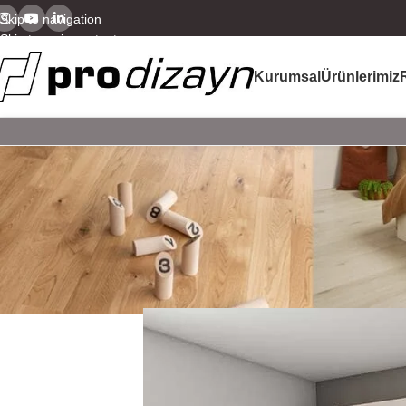
Skip to navigation
Skip to main content
Kurumsal
Ürünlerimiz
AHŞAP DEK
Ahşap Zem