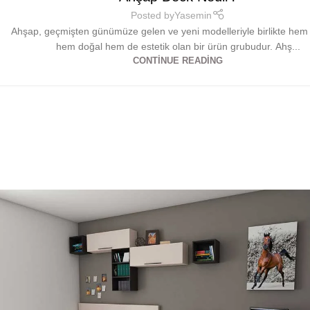
Posted by
Yasemin
Ahşap, geçmişten günümüze gelen ve yeni modelleriyle birlikte he
hem doğal hem de estetik olan bir ürün grubudur. Ahş...
CONTINUE READING