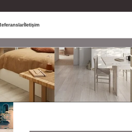
Referanslar
İletişim