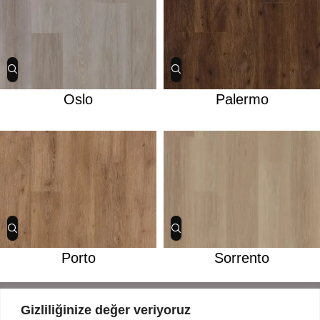
Oslo
Palermo
Porto
Sorrento
Gizliliğinize değer veriyoruz