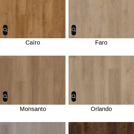
Caïro
Faro
Monsanto
Orlando