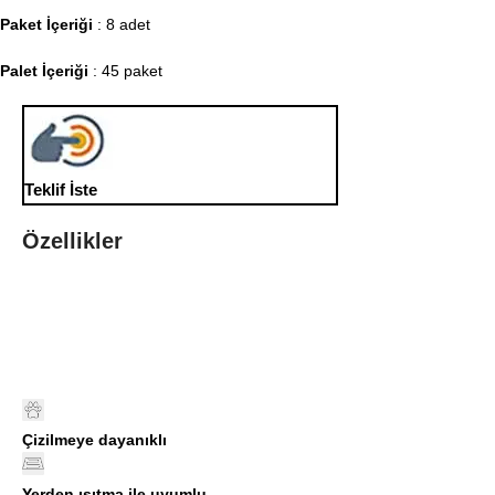
Paket İçeriği
: 8 adet
Palet İçeriği
: 45 paket
Teklif İste
Özellikler
Çizilmeye dayanıklı
Yerden ısıtma ile uyumlu