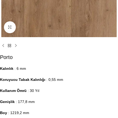
Click to enlarge
Porto
Kalınlık
: 6 mm
Koruyucu Tabak Kalınlığı
: 0,55 mm
Kullanım Ömrü
: 30 Yıl
Genişlik
: 177,8 mm
Boy
: 1219,2 mm