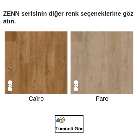
ZENN serisinin diğer renk seçeneklerine göz
atın.
Caïro
Faro
Tümünü Gör