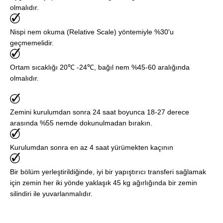
olmalıdır.
Nispi nem okuma (Relative Scale) yöntemiyle %30'u
geçmemelidir.
Ortam sıcaklığı 20℃ -24℃, bağıl nem %45-60 aralığında
olmalıdır.
Zemini kurulumdan sonra 24 saat boyunca 18-27 derece
arasında %55 nemde dokunulmadan bırakın.
Kurulumdan sonra en az 4 saat yürümekten kaçının
Bir bölüm yerleştirildiğinde, iyi bir yapıştırıcı transferi sağlamak
için zemin her iki yönde yaklaşık 45 kg ağırlığında bir zemin
silindiri ile yuvarlanmalıdır.