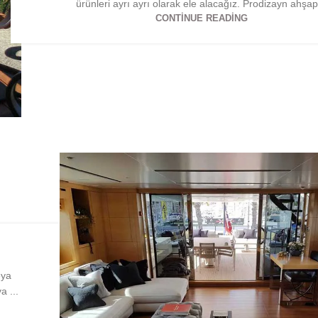
ürünleri ayrı ayrı olarak ele alacağız. Prodizayn ahşap
CONTINUE READING
eya
a ...