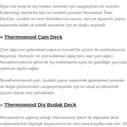
Eşsiz bal rengi ile dış mekân zeminleri için vazgeçilmez bir üründür.
Kullanıldığı alanlarda lüks ve zarafeti yansıtan Novawood Teak
Deck’ler, sıcaklık ve nem farklılıklarına uyumu, sert ve dayanıklı yapısı
sayesinde kalite ve estetik arayanlar için en doğru seçimdir.
»
Thermowood Çam Deck
Çam ağacının geleneksel yapısını inovatif bir çözüm ile mekanlarınıza
taşıyoruz. Asırlardır en çok kullanılan ağaç türü olan çam ağacı,
Novathermowood işlemi ile dış mekanlarda eşsiz bir güzelliğin yanında
optimum fayda sağlar.
Novathermowood çam, budaklı yapısı sayesinde gelenekseli sevenler
ve doğal görünümden vazgeçemeyenler için en ideal ve ekonomik
çözüm olarak öne çıkmaktadır.
»
Thermowood Diş Budak Deck
Novawood’un yapmış olduğu thermowood işlemi ile dişbudak deck
malzemelerinin biyolojik dayanımının en sert hava koşullarında min. 25