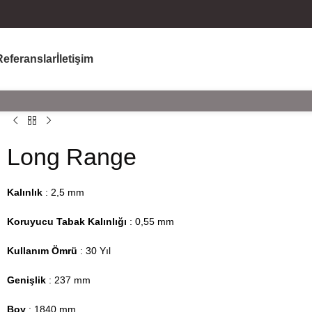
Referanslar
İletişim
Long Range
Kalınlık
: 2,5 mm
Koruyucu Tabak Kalınlığı
: 0,55 mm
Kullanım Ömrü
: 30 Yıl
Genişlik
: 237 mm
Boy
: 1840 mm