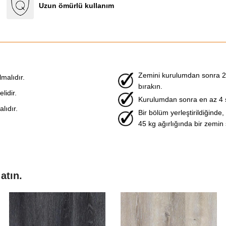
Uzun ömürlü kullanım
Zemini kurulumdan sonra 
malıdır.
bırakın.
idir.
Kurulumdan sonra en az 4 
lıdır.
Bir bölüm yerleştirildiğinde,
45 kg ağırlığında bir zemin s
atın.