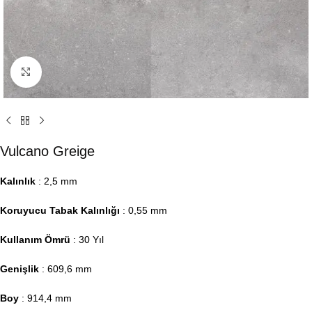
Click to enlarge
Vulcano Greige
Kalınlık
: 2,5 mm
Koruyucu Tabak Kalınlığı
: 0,55 mm
Kullanım Ömrü
: 30 Yıl
Genişlik
: 609,6 mm
Boy
: 914,4 mm