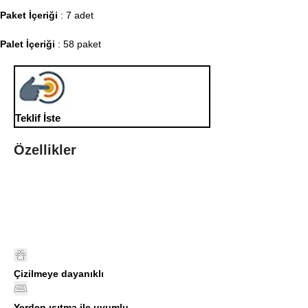
Paket İçeriği
: 7 adet
Palet İçeriği
: 58 paket
Teklif İste
Özellikler
Çizilmeye dayanıklı
Yerden ısıtma ile uyumlu