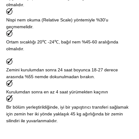
olmalıdır.
Nispi nem okuma (Relative Scale) yöntemiyle %30'u
geçmemelidir.
Ortam sıcaklığı 20℃ -24℃, bağıl nem %45-60 aralığında
olmalıdır.
Zemini kurulumdan sonra 24 saat boyunca 18-27 derece
arasında %55 nemde dokunulmadan bırakın.
Kurulumdan sonra en az 4 saat yürümekten kaçının
Bir bölüm yerleştirildiğinde, iyi bir yapıştırıcı transferi sağlamak
için zemin her iki yönde yaklaşık 45 kg ağırlığında bir zemin
silindiri ile yuvarlanmalıdır.