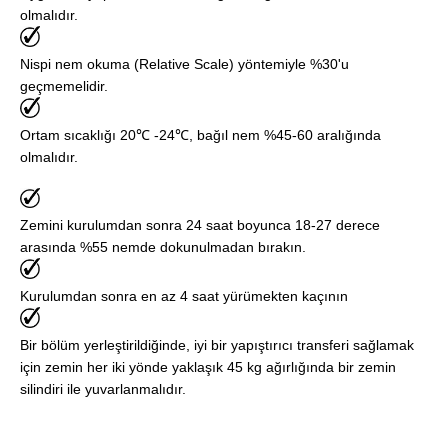
olmalıdır.
Nispi nem okuma (Relative Scale) yöntemiyle %30'u
geçmemelidir.
Ortam sıcaklığı 20℃ -24℃, bağıl nem %45-60 aralığında
olmalıdır.
Zemini kurulumdan sonra 24 saat boyunca 18-27 derece
arasında %55 nemde dokunulmadan bırakın.
Kurulumdan sonra en az 4 saat yürümekten kaçının
Bir bölüm yerleştirildiğinde, iyi bir yapıştırıcı transferi sağlamak
için zemin her iki yönde yaklaşık 45 kg ağırlığında bir zemin
silindiri ile yuvarlanmalıdır.