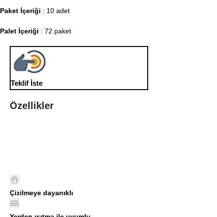
Paket İçeriği
: 10 adet
Palet İçeriği
: 72 paket
Teklif İste
Özellikler
Çizilmeye dayanıklı
Yerden ısıtma ile uyumlu