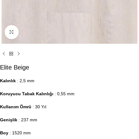
Click to enlarge
Elite Beige
Kalınlık
: 2,5 mm
Koruyucu Tabak Kalınlığı
: 0,55 mm
Kullanım Ömrü
: 30 Yıl
Genişlik
: 237 mm
Boy
: 1520 mm