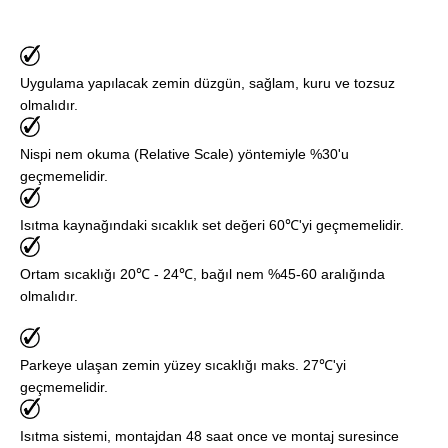
Uygulama yapılacak zemin düzgün, sağlam, kuru ve tozsuz
olmalıdır.
Nispi nem okuma (Relative Scale) yöntemiyle %30'u
geçmemelidir.
Isıtma kaynağındaki sıcaklık set değeri 60℃'yi geçmemelidir.
Ortam sıcaklığı 20℃ - 24℃, bağıl nem %45-60 aralığında
olmalıdır.
Parkeye ulaşan zemin yüzey sıcaklığı maks. 27℃'yi
geçmemelidir.
Isıtma sistemi, montajdan 48 saat once ve montaj suresince