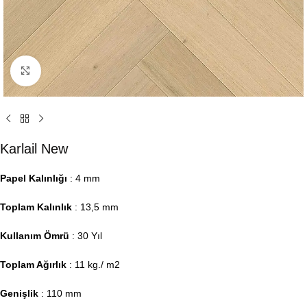
Click to enlarge
Karlail New
Papel Kalınlığı
: 4 mm
Toplam Kalınlık
: 13,5 mm
Kullanım Ömrü
: 30 Yıl
Toplam Ağırlık
: 11 kg./ m2
Genişlik
: 110 mm