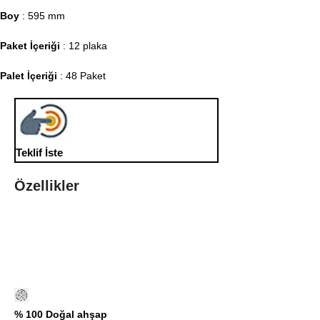
Boy
: 595 mm
Paket İçeriği
: 12 plaka
Palet İçeriği
: 48 Paket
Teklif İste
Özellikler
% 100 Doğal ahşap