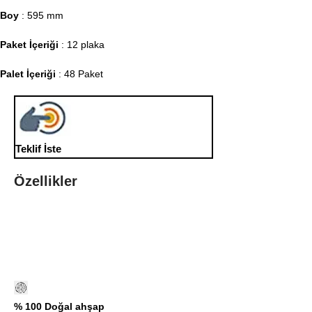
Boy
: 595 mm
Paket İçeriği
: 12 plaka
Palet İçeriği
: 48 Paket
Teklif İste
Özellikler
% 100 Doğal ahşap