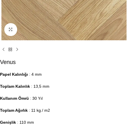
Click to enlarge
Venus
Papel Kalınlığı
: 4 mm
Toplam Kalınlık
: 13,5 mm
Kullanım Ömrü
: 30 Yıl
Toplam Ağırlık
: 11 kg./ m2
Genişlik
: 110 mm