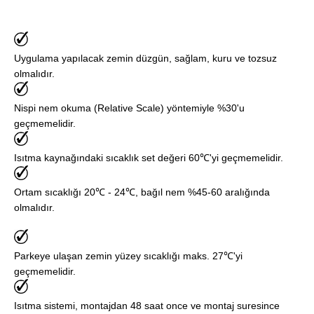
Uygulama yapılacak zemin düzgün, sağlam, kuru ve tozsuz
olmalıdır.
Nispi nem okuma (Relative Scale) yöntemiyle %30'u
geçmemelidir.
Isıtma kaynağındaki sıcaklık set değeri 60℃'yi geçmemelidir.
Ortam sıcaklığı 20℃ - 24℃, bağıl nem %45-60 aralığında
olmalıdır.
Parkeye ulaşan zemin yüzey sıcaklığı maks. 27℃'yi
geçmemelidir.
Isıtma sistemi, montajdan 48 saat once ve montaj suresince