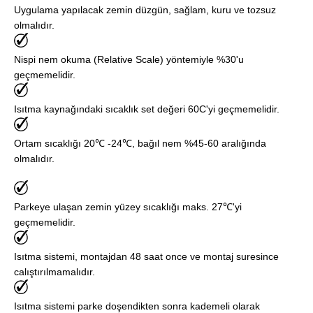
Uygulama yapılacak zemin düzgün, sağlam, kuru ve tozsuz
olmalıdır.
Nispi nem okuma (Relative Scale) yöntemiyle %30'u
geçmemelidir.
Isıtma kaynağındaki sıcaklık set değeri 60C'yi geçmemelidir.
Ortam sıcaklığı 20℃ -24℃, bağıl nem %45-60 aralığında
olmalıdır.
Parkeye ulaşan zemin yüzey sıcaklığı maks. 27℃'yi
geçmemelidir.
Isıtma sistemi, montajdan 48 saat once ve montaj suresince
calıştırılmamalıdır.
Isıtma sistemi parke doşendikten sonra kademeli olarak