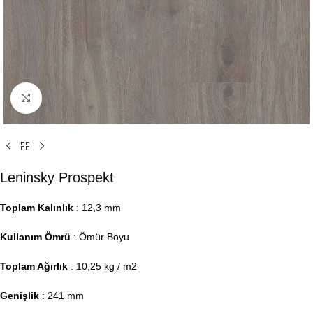
Click to enlarge
Leninsky Prospekt
Toplam Kalınlık
: 12,3 mm
Kullanım Ömrü
: Ömür Boyu
Toplam Ağırlık
: 10,25 kg / m2
Genişlik
: 241 mm