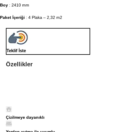
Boy
: 2410 mm
Paket İçeriği
: 4 Plaka – 2,32 m2
Teklif İste
Özellikler
Çizilmeye dayanıklı
Yerden ısıtma ile uyumlu