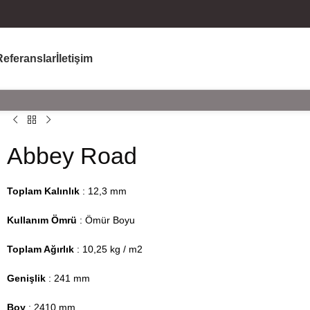
Referanslar
İletişim
Abbey Road
Toplam Kalınlık
: 12,3 mm
Kullanım Ömrü
: Ömür Boyu
Toplam Ağırlık
: 10,25 kg / m2
Genişlik
: 241 mm
Boy
: 2410 mm