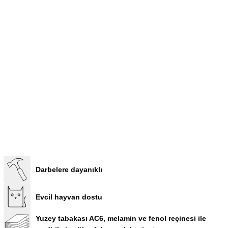
Darbelere dayanıklı
Evcil hayvan dostu
Yuzey tabakası AC6, melamin ve fenol reçinesi ile