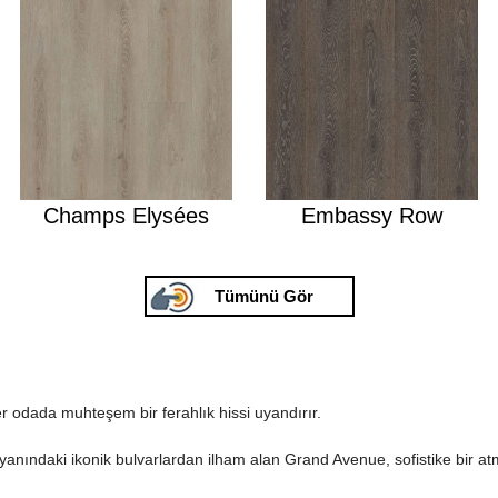
Champs Elysées
Embassy Row
Tümünü Gör
r odada muhteşem bir ferahlık hissi uyandırır.
 yanındaki ikonik bulvarlardan ilham alan Grand Avenue, sofistike bir atm