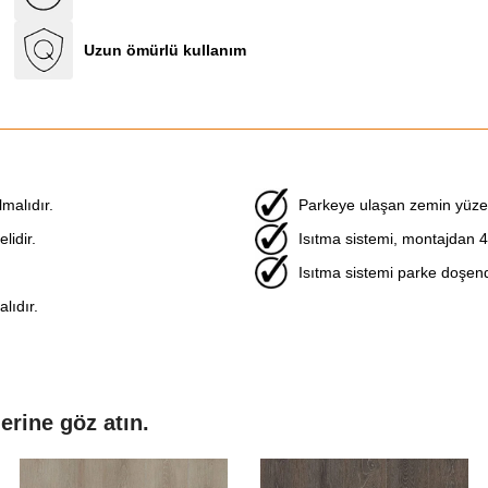
Uzun ömürlü kullanım
malıdır.
Parkeye ulaşan zemin yüzey
idir.
Isıtma sistemi, montajdan 4
Isıtma sistemi parke doşendi
lıdır.
rine göz atın.