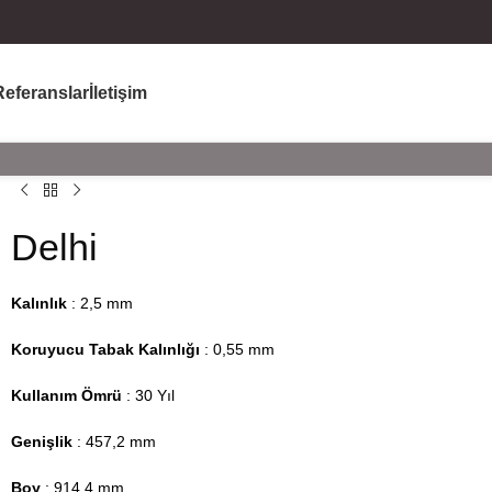
Referanslar
İletişim
Delhi
Kalınlık
: 2,5 mm
Koruyucu Tabak Kalınlığı
: 0,55 mm
Kullanım Ömrü
: 30 Yıl
Genişlik
: 457,2 mm
Boy
: 914,4 mm