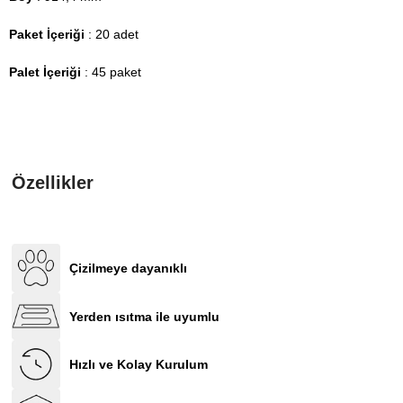
Paket İçeriği
: 20 adet
Palet İçeriği
: 45 paket
Özellikler
Çizilmeye dayanıklı
Yerden ısıtma ile uyumlu
Hızlı ve Kolay Kurulum