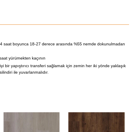
24 saat boyunca 18-27 derece arasında %55 nemde dokunulmadan
saat yürümekten kaçının
 iyi bir yapıştırıcı transferi sağlamak için zemin her iki yönde yaklaşık
ilindiri ile yuvarlanmalıdır.