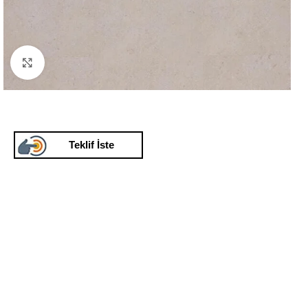
Click to enlarge
Teklif İste