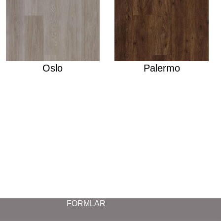
Oslo
Palermo
FORMLAR