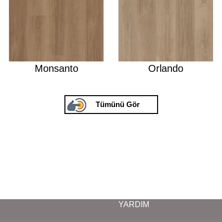
Monsanto
Orlando
Tümünü Gör
YARDIM