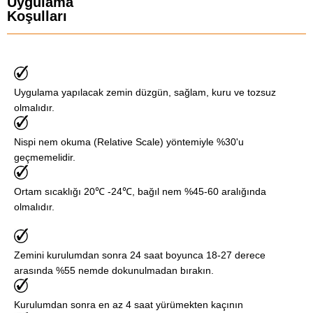
Uygulama
Koşulları
Uygulama yapılacak zemin düzgün, sağlam, kuru ve tozsuz
olmalıdır.
Nispi nem okuma (Relative Scale) yöntemiyle %30'u
geçmemelidir.
Ortam sıcaklığı 20℃ -24℃, bağıl nem %45-60 aralığında
olmalıdır.
Zemini kurulumdan sonra 24 saat boyunca 18-27 derece
arasında %55 nemde dokunulmadan bırakın.
Kurulumdan sonra en az 4 saat yürümekten kaçının