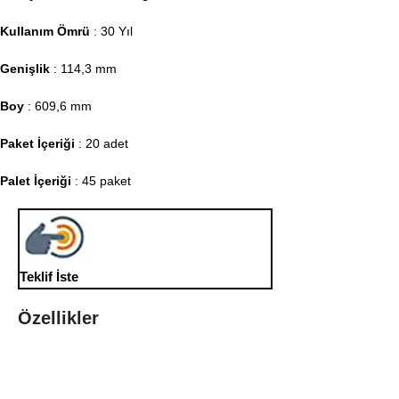
Kullanım Ömrü
: 30 Yıl
Genişlik
: 114,3 mm
Boy
: 609,6 mm
Paket İçeriği
: 20 adet
Palet İçeriği
: 45 paket
Teklif İste
Özellikler