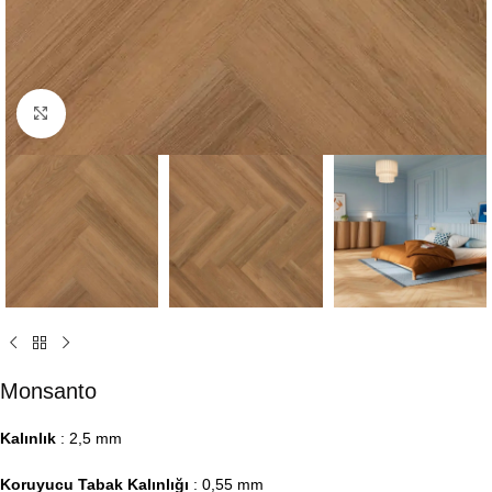
Click to enlarge
Monsanto
Kalınlık
: 2,5 mm
Koruyucu Tabak Kalınlığı
: 0,55 mm