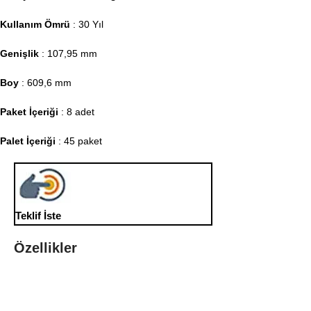
Kullanım Ömrü
: 30 Yıl
Genişlik
: 107,95 mm
Boy
: 609,6 mm
Paket İçeriği
: 8 adet
Palet İçeriği
: 45 paket
Teklif İste
Özellikler