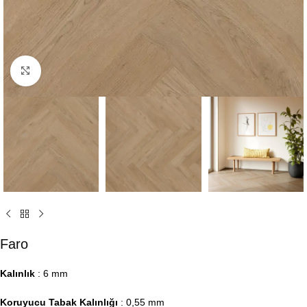
Click to enlarge
Faro
Kalınlık
: 6 mm
Koruyucu Tabak Kalınlığı
: 0,55 mm