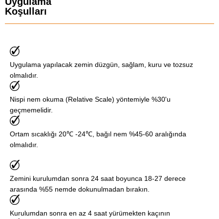
Uygulama
Koşulları
Uygulama yapılacak zemin düzgün, sağlam, kuru ve tozsuz
olmalıdır.
Nispi nem okuma (Relative Scale) yöntemiyle %30'u
geçmemelidir.
Ortam sıcaklığı 20℃ -24℃, bağıl nem %45-60 aralığında
olmalıdır.
Zemini kurulumdan sonra 24 saat boyunca 18-27 derece
arasında %55 nemde dokunulmadan bırakın.
Kurulumdan sonra en az 4 saat yürümekten kaçının