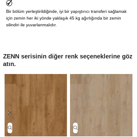
Bir bölüm yerleştirildiğinde, iyi bir yapıştırıcı transferi sağlamak
için zemin her iki yönde yaklaşık 45 kg ağırlığında bir zemin
silindiri ile yuvarlanmalıdır.
ZENN serisinin diğer renk seçeneklerine göz
atın.