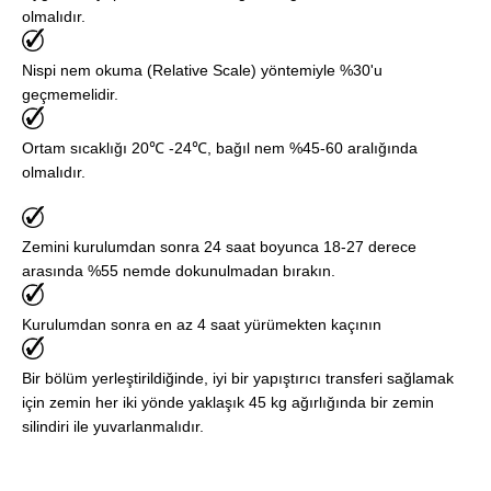
olmalıdır.
Nispi nem okuma (Relative Scale) yöntemiyle %30'u
geçmemelidir.
Ortam sıcaklığı 20℃ -24℃, bağıl nem %45-60 aralığında
olmalıdır.
Zemini kurulumdan sonra 24 saat boyunca 18-27 derece
arasında %55 nemde dokunulmadan bırakın.
Kurulumdan sonra en az 4 saat yürümekten kaçının
Bir bölüm yerleştirildiğinde, iyi bir yapıştırıcı transferi sağlamak
için zemin her iki yönde yaklaşık 45 kg ağırlığında bir zemin
silindiri ile yuvarlanmalıdır.