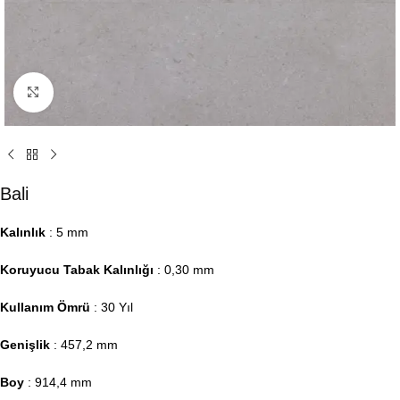
Click to enlarge
Bali
Kalınlık
: 5 mm
Koruyucu Tabak Kalınlığı
: 0,30 mm
Kullanım Ömrü
: 30 Yıl
Genişlik
: 457,2 mm
Boy
: 914,4 mm