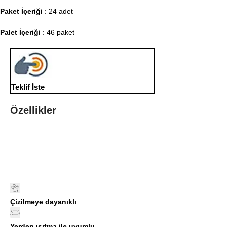
Paket İçeriği
: 24 adet
Palet İçeriği
: 46 paket
Teklif İste
Özellikler
Çizilmeye dayanıklı
Yerden ısıtma ile uyumlu