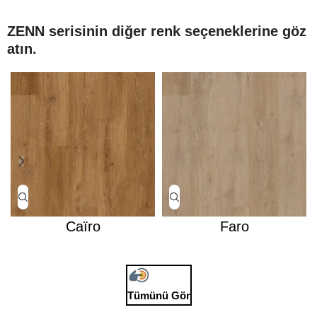
ZENN serisinin diğer renk seçeneklerine göz
atın.
Caïro
Faro
Tümünü Gör