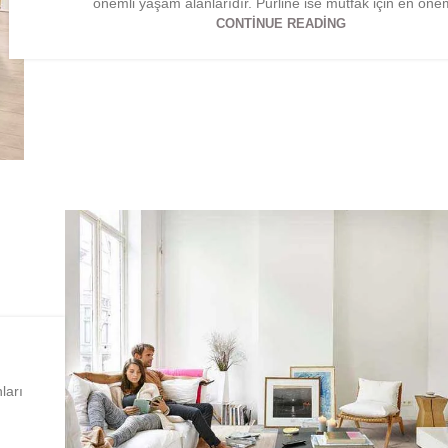
önemli yaşam alanlarıdır. Purline ise mutfak için en önem
CONTINUE READING
ları