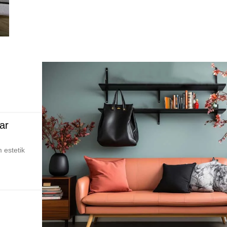
ar
 estetik