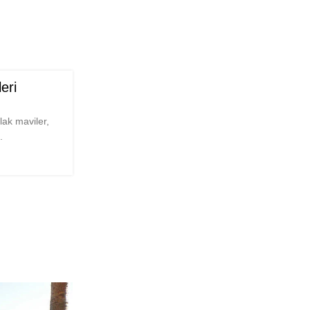
eri
lak maviler,
.