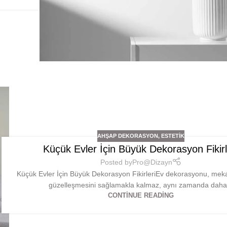
AHŞAP DEKORASYON
,
ESTETIK
Küçük Evler İçin Büyük Dekorasyon Fikirl
Posted by
Pro@Dizayn
Küçük Evler İçin Büyük Dekorasyon FikirleriEv dekorasyonu, me
güzelleşmesini sağlamakla kalmaz, aynı zamanda daha.
CONTINUE READING