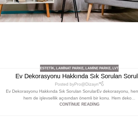
ESTETIK
,
LAMINAT PARKE
,
LAMINE PARKE
,
LVT
Ev Dekorasyonu Hakkında Sık Sorulan Sorul
Posted by
Pro@Dizayn
Ev Dekorasyonu Hakkında Sık Sorulan SorularEv dekorasyonu, hem
hem de işlevsellik açısından önemli bir konu. Hem deko...
CONTINUE READING