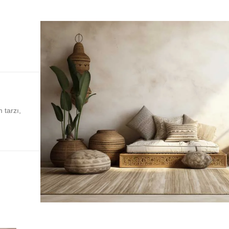
tarzı,