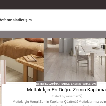
Referanslar
İletişim
ESTETIK
,
LAMINAT PARKE
,
LAMINE PARKE
,
LVT
Mutfak İçin En Doğru Zemin Kaplama
Posted by
Yasemin
Mutfak İçin Hangi Zemin Kaplama Çözümü?Mutfaklarımız evim