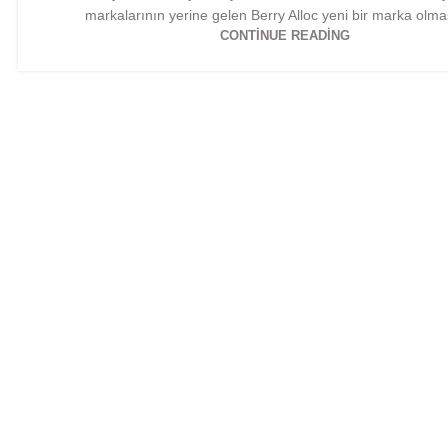
markalarının yerine gelen Berry Alloc yeni bir marka olma
CONTINUE READING