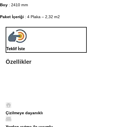
Boy
: 2410 mm
Paket İçeriği
: 4 Plaka – 2,32 m2
Teklif İste
Özellikler
Çizilmeye dayanıklı
Yerden ısıtma ile uyumlu