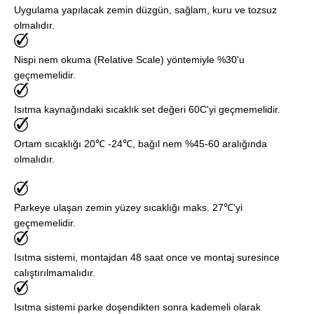
Uygulama yapılacak zemin düzgün, sağlam, kuru ve tozsuz
olmalıdır.
Nispi nem okuma (Relative Scale) yöntemiyle %30'u
geçmemelidir.
Isıtma kaynağındaki sıcaklık set değeri 60C'yi geçmemelidir.
Ortam sıcaklığı 20℃ -24℃, bağıl nem %45-60 aralığında
olmalıdır.
Parkeye ulaşan zemin yüzey sıcaklığı maks. 27℃'yi
geçmemelidir.
Isıtma sistemi, montajdan 48 saat once ve montaj suresince
calıştırılmamalıdır.
Isıtma sistemi parke doşendikten sonra kademeli olarak