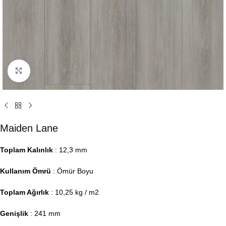
Click to enlarge
Maiden Lane
Toplam Kalınlık
: 12,3 mm
Kullanım Ömrü
: Ömür Boyu
Toplam Ağırlık
: 10,25 kg / m2
Genişlik
: 241 mm