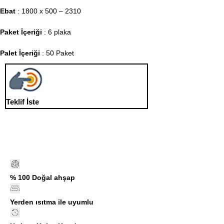
Ebat
: 1800 x 500 – 2310
Paket İçeriği
: 6 plaka
Palet İçeriği
: 50 Paket
Teklif İste
% 100 Doğal ahşap
Yerden ısıtma ile uyumlu