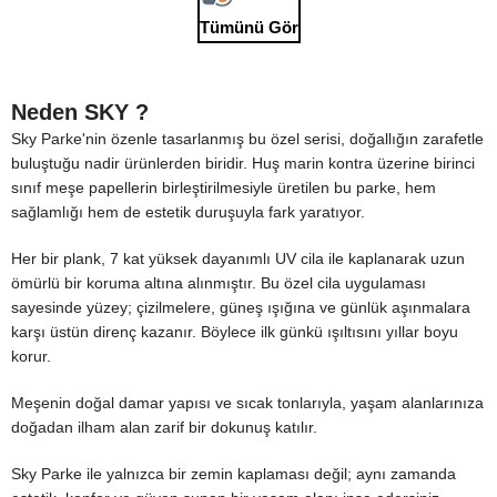
Tümünü Gör
Neden SKY ?
Sky Parke'nin özenle tasarlanmış bu özel serisi, doğallığın zarafetle
buluştuğu nadir ürünlerden biridir. Huş marin kontra üzerine birinci
sınıf meşe papellerin birleştirilmesiyle üretilen bu parke, hem
sağlamlığı hem de estetik duruşuyla fark yaratıyor.
Her bir plank, 7 kat yüksek dayanımlı UV cila ile kaplanarak uzun
ömürlü bir koruma altına alınmıştır. Bu özel cila uygulaması
sayesinde yüzey; çizilmelere, güneş ışığına ve günlük aşınmalara
karşı üstün direnç kazanır. Böylece ilk günkü ışıltısını yıllar boyu
korur.
Meşenin doğal damar yapısı ve sıcak tonlarıyla, yaşam alanlarınıza
doğadan ilham alan zarif bir dokunuş katılır.
Sky Parke ile yalnızca bir zemin kaplaması değil; aynı zamanda