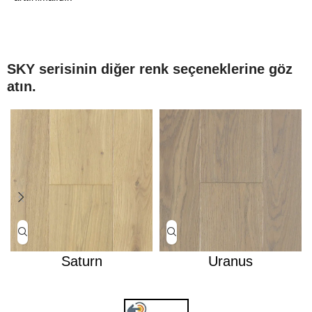
SKY serisinin diğer renk seçeneklerine göz
atın.
Saturn
Uranus