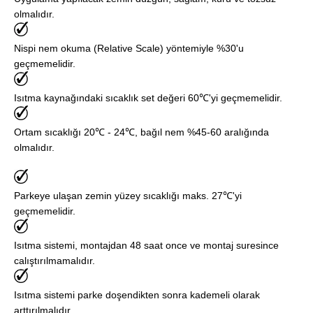
olmalıdır.
Nispi nem okuma (Relative Scale) yöntemiyle %30'u
geçmemelidir.
Isıtma kaynağındaki sıcaklık set değeri 60℃'yi geçmemelidir.
Ortam sıcaklığı 20℃ - 24℃, bağıl nem %45-60 aralığında
olmalıdır.
Parkeye ulaşan zemin yüzey sıcaklığı maks. 27℃'yi
geçmemelidir.
Isıtma sistemi, montajdan 48 saat once ve montaj suresince
calıştırılmamalıdır.
Isıtma sistemi parke doşendikten sonra kademeli olarak
arttırılmalıdır.