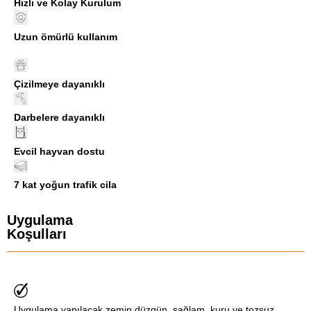
Hızlı ve Kolay Kurulum
Uzun ömürlü kullanım
Çizilmeye dayanıklı
Darbelere dayanıklı
Evcil hayvan dostu
7 kat yoğun trafik cila
Uygulama
Koşulları
Uygulama yapılacak zemin düzgün, sağlam, kuru ve tozsuz