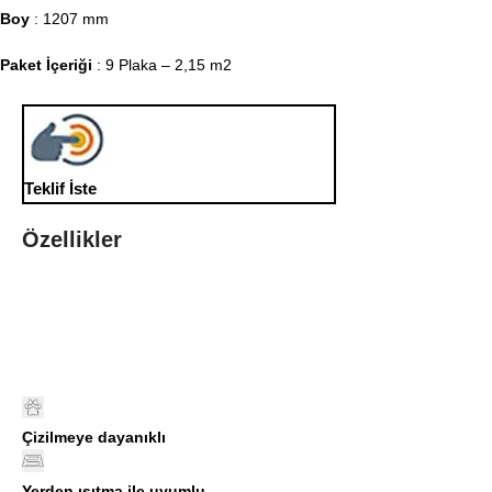
Boy
: 1207 mm
Paket İçeriği
: 9 Plaka – 2,15 m2
Teklif İste
Özellikler
Çizilmeye dayanıklı
Yerden ısıtma ile uyumlu