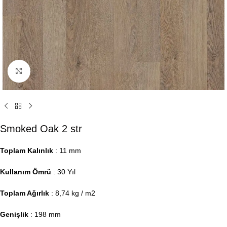
Click to enlarge
Smoked Oak 2 str
Toplam Kalınlık
: 11 mm
Kullanım Ömrü
: 30 Yıl
Toplam Ağırlık
: 8,74 kg / m2
Genişlik
: 198 mm