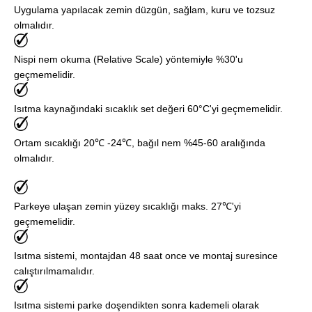
Uygulama yapılacak zemin düzgün, sağlam, kuru ve tozsuz
olmalıdır.
Nispi nem okuma (Relative Scale) yöntemiyle %30'u
geçmemelidir.
Isıtma kaynağındaki sıcaklık set değeri 60°C'yi geçmemelidir.
Ortam sıcaklığı 20℃ -24℃, bağıl nem %45-60 aralığında
olmalıdır.
Parkeye ulaşan zemin yüzey sıcaklığı maks. 27℃'yi
geçmemelidir.
Isıtma sistemi, montajdan 48 saat once ve montaj suresince
calıştırılmamalıdır.
Isıtma sistemi parke doşendikten sonra kademeli olarak