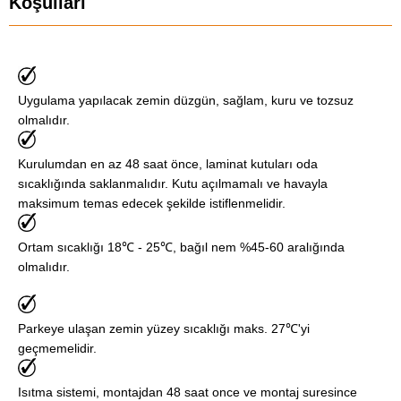
Koşulları
Uygulama yapılacak zemin düzgün, sağlam, kuru ve tozsuz
olmalıdır.
Kurulumdan en az 48 saat önce, laminat kutuları oda
sıcaklığında saklanmalıdır. Kutu açılmamalı ve havayla
maksimum temas edecek şekilde istiflenmelidir.
Ortam sıcaklığı 18℃ - 25℃, bağıl nem %45-60 aralığında
olmalıdır.
Parkeye ulaşan zemin yüzey sıcaklığı maks. 27℃'yi
geçmemelidir.
Isıtma sistemi, montajdan 48 saat once ve montaj suresince