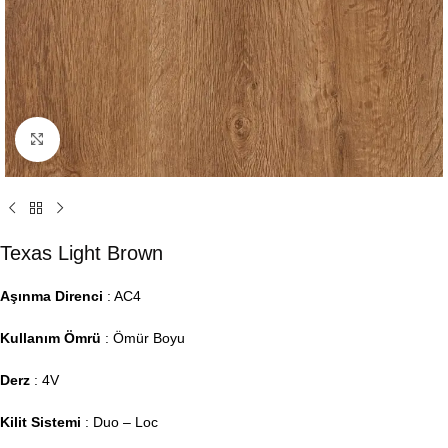
Click to enlarge
Texas Light Brown
Aşınma Direnci
: AC4
Kullanım Ömrü
: Ömür Boyu
Derz
: 4V
Kilit Sistemi
: Duo – Loc