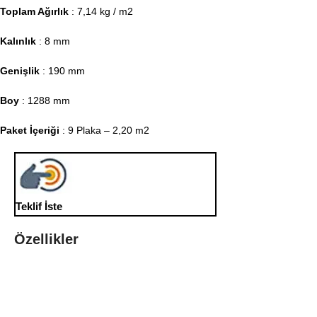
Toplam Ağırlık
: 7,14 kg / m2
Kalınlık
: 8 mm
Genişlik
: 190 mm
Boy
: 1288 mm
Paket İçeriği
: 9 Plaka – 2,20 m2
Teklif İste
Özellikler