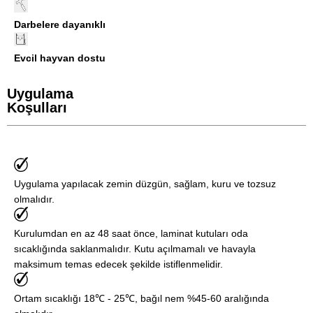
Darbelere dayanıklı
Evcil hayvan dostu
Uygulama
Koşulları
Uygulama yapılacak zemin düzgün, sağlam, kuru ve tozsuz
olmalıdır.
Kurulumdan en az 48 saat önce, laminat kutuları oda
sıcaklığında saklanmalıdır. Kutu açılmamalı ve havayla
maksimum temas edecek şekilde istiflenmelidir.
Ortam sıcaklığı 18℃ - 25℃, bağıl nem %45-60 aralığında