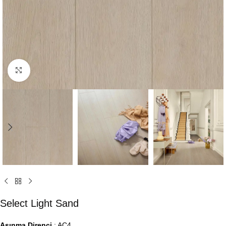
Click to enlarge
Select Light Sand
Aşınma Direnci
: AC4