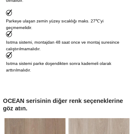
olmalıdır.
Parkeye ulaşan zemin yüzey sıcaklığı maks. 27℃'yi
geçmemelidir.
Isıtma sistemi, montajdan 48 saat once ve montaj suresince
calıştırılmamalıdır.
Isıtma sistemi parke doşendikten sonra kademeli olarak
arttırılmalıdır.
OCEAN serisinin diğer renk seçeneklerine
göz atın.