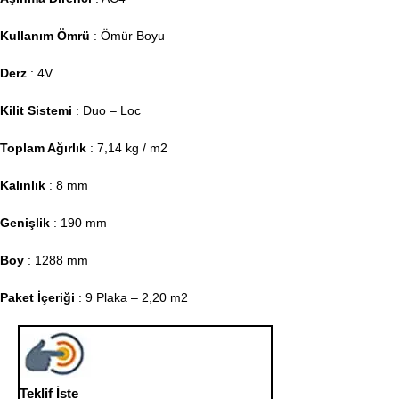
Kullanım Ömrü
: Ömür Boyu
Derz
: 4V
Kilit Sistemi
: Duo – Loc
Toplam Ağırlık
: 7,14 kg / m2
Kalınlık
: 8 mm
Genişlik
: 190 mm
Boy
: 1288 mm
Paket İçeriği
: 9 Plaka – 2,20 m2
Teklif İste