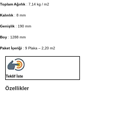
Toplam Ağırlık
: 7,14 kg / m2
Kalınlık
: 8 mm
Genişlik
: 190 mm
Boy
: 1288 mm
Paket İçeriği
: 9 Plaka – 2,20 m2
Teklif İste
Özellikler