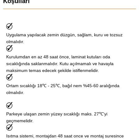
Koşulları
Uygulama yapılacak zemin düzgün, sağlam, kuru ve tozsuz
olmalıdır.
Kurulumdan en az 48 saat önce, laminat kutuları oda
sıcaklığında saklanmalıdır. Kutu açılmamalı ve havayla
maksimum temas edecek şekilde istiflenmelidir.
Ortam sıcaklığı 18℃ - 25℃, bağıl nem %45-60 aralığında
olmalıdır.
Parkeye ulaşan zemin yüzey sıcaklığı maks. 27℃'yi
geçmemelidir.
Isıtma sistemi, montajdan 48 saat once ve montaj suresince