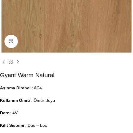
Click to enlarge
Gyant Warm Natural
Aşınma Direnci
: AC4
Kullanım Ömrü
: Ömür Boyu
Derz
: 4V
Kilit Sistemi
: Duo – Loc