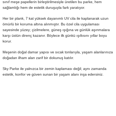
sınıf meşe papellerin birleştirilmesiyle üretilen bu parke, hem
sağlamlığı hem de estetik duruşuyla fark yaratıyor.
Her bir plank, 7 kat yüksek dayanımlı UV cila ile kaplanarak uzun
ömürlü bir koruma altına alınmıştır. Bu özel cila uygulaması
sayesinde yüzey; çizilmelere, güneş ışığına ve günlük aşınmalara
karşı üstün direnç kazanır. Böylece ilk günkü ışıltısını yıllar boyu
korur.
Meşenin doğal damar yapısı ve sıcak tonlarıyla, yaşam alanlarınıza
doğadan ilham alan zarif bir dokunuş katılır.
Sky Parke ile yalnızca bir zemin kaplaması değil; aynı zamanda
estetik, konfor ve güven sunan bir yaşam alanı inşa edersiniz.