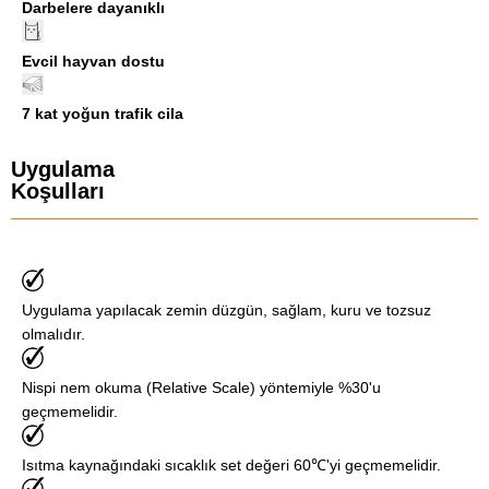
Darbelere dayanıklı
Evcil hayvan dostu
7 kat yoğun trafik cila
Uygulama
Koşulları
Uygulama yapılacak zemin düzgün, sağlam, kuru ve tozsuz
olmalıdır.
Nispi nem okuma (Relative Scale) yöntemiyle %30'u
geçmemelidir.
Isıtma kaynağındaki sıcaklık set değeri 60℃'yi geçmemelidir.