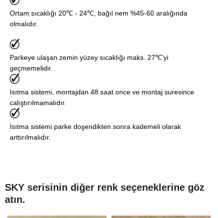
Ortam sıcaklığı 20℃ - 24℃, bağıl nem %45-60 aralığında
olmalıdır.
Parkeye ulaşan zemin yüzey sıcaklığı maks. 27℃'yi
geçmemelidir.
Isıtma sistemi, montajdan 48 saat once ve montaj suresince
calıştırılmamalıdır.
Isıtma sistemi parke doşendikten sonra kademeli olarak
arttırılmalıdır.
SKY serisinin diğer renk seçeneklerine göz
atın.