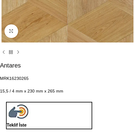
Click to enlarge
Antares
MRK16230265
15,5 / 4 mm х 230 mm x 265 mm
Teklif İste