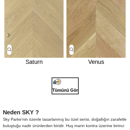
Saturn
Venus
Tümünü Gör
Neden SKY ?
Sky Parke'nin özenle tasarlanmış bu özel serisi, doğallığın zarafetle
buluştuğu nadir ürünlerden biridir. Huş marin kontra üzerine birinci