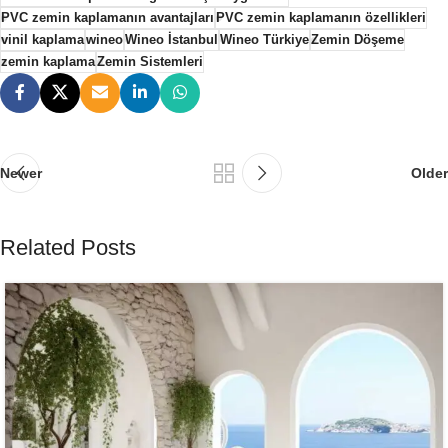
PVC zemin kaplamanın avantajları
PVC zemin kaplamanın özellikleri
vinil kaplama
wineo
Wineo İstanbul
Wineo Türkiye
Zemin Döşeme
zemin kaplama
Zemin Sistemleri
Newer
Older
Related Posts