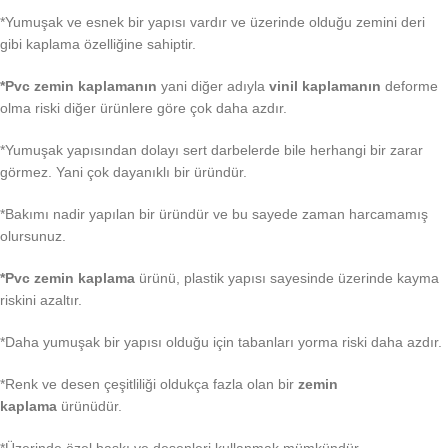
*Yumuşak ve esnek bir yapısı vardır ve üzerinde olduğu zemini deri
gibi kaplama özelliğine sahiptir.
*Pvc zemin kaplamanın
yani diğer adıyla
vinil kaplamanın
deforme
olma riski diğer ürünlere göre çok daha azdır.
*Yumuşak yapısından dolayı sert darbelerde bile herhangi bir zarar
görmez. Yani çok dayanıklı bir üründür.
*Bakımı nadir yapılan bir üründür ve bu sayede zaman harcamamış
olursunuz.
*Pvc zemin kaplama
ürünü, plastik yapısı sayesinde üzerinde kayma
riskini azaltır.
*Daha yumuşak bir yapısı olduğu için tabanları yorma riski daha azdır.
*Renk ve desen çeşitliliği oldukça fazla olan bir
zemin
kaplama
ürünüdür.
*Üzerinde özel baskı ve desenleri kullanmak mümkündür.