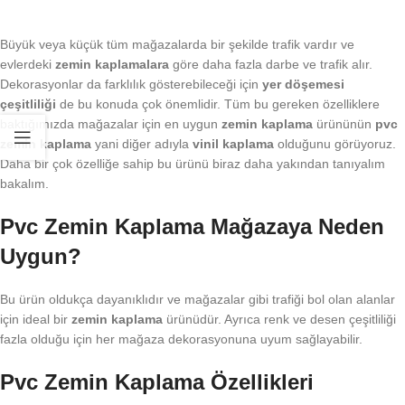
Büyük veya küçük tüm mağazalarda bir şekilde trafik vardır ve
evlerdeki
zemin kaplamalara
göre daha fazla darbe ve trafik alır.
Dekorasyonlar da farklılık gösterebileceği için
yer döşemesi
çeşitliliği
de bu konuda çok önemlidir. Tüm bu gereken özelliklere
baktığımızda mağazalar için en uygun
zemin kaplama
ürününün
pvc
zemin kaplama
yani diğer adıyla
vinil kaplama
olduğunu görüyoruz.
Daha bir çok özelliğe sahip bu ürünü biraz daha yakından tanıyalım
bakalım.
Pvc Zemin Kaplama Mağazaya Neden
Uygun?
Bu ürün oldukça dayanıklıdır ve mağazalar gibi trafiği bol olan alanlar
için ideal bir
zemin kaplama
ürünüdür. Ayrıca renk ve desen çeşitliliği
fazla olduğu için her mağaza dekorasyonuna uyum sağlayabilir.
Pvc Zemin Kaplama Özellikleri