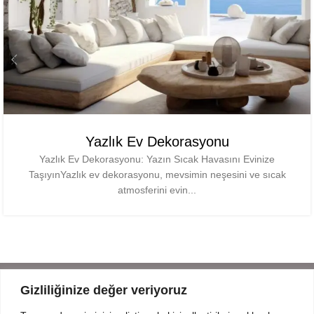
Yazlık Ev Dekorasyonu
Yazlık Ev Dekorasyonu: Yazın Sıcak Havasını Evinize
TaşıyınYazlık ev dekorasyonu, mevsimin neşesini ve sıcak
atmosferini evin...
Gizliliğinize değer veriyoruz