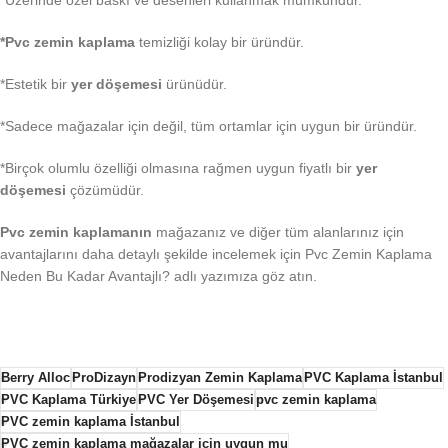
*Pvc zemin kaplama
temizliği kolay bir üründür.
*Estetik bir
yer döşemesi
ürünüdür.
*Sadece mağazalar için değil, tüm ortamlar için uygun bir üründür.
*Birçok olumlu özelliği olmasına rağmen uygun fiyatlı bir
yer
döşemesi
çözümüdür.
Pvc zemin kaplamanın
mağazanız ve diğer tüm alanlarınız için
avantajlarını daha detaylı şekilde incelemek için Pvc Zemin Kaplama
Neden Bu Kadar Avantajlı? adlı yazımıza göz atın.
Berry Alloc
ProDizayn
Prodizyan Zemin Kaplama
PVC Kaplama İstanbul
PVC Kaplama Türkiye
PVC Yer Döşemesi
pvc zemin kaplama
PVC zemin kaplama İstanbul
PVC zemin kaplama mağazalar için uygun mu