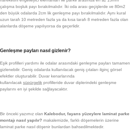
çalışma boşluk payı bırakılmalıdır. İki oda arası geçişlerde ve 80m2
den büyük odalarda 2cm lik genleşme payı bırakılmalıdır. Aynı kural
uzun tarafı 10 metreden fazla ya da kısa tarafı 8 metreden fazla olan
alanlarda döşeme yapılıyorsa da geçerlidir.
Genleşme payları nasıl gizlenir?
Eşik profilleri yardımı ile odalar arasındaki genleşme payları tamamen
gizlenebilir. Geniş odalarda kullanılacak geniş çıtaları ilginç görsel
efektler oluşturabilir. Duvar kenarlarında
kullanılacak
süpürgelik
profilleride
duvar diplerindeki
genleşme
paylarını en iyi şekilde sağlayacaktır.
Bir önceki yazımız olan
Kalebodur, fayans yüzeylere laminat parke
montajı nasıl yapılır?
makalemizde, farklı döşemelerin üzerine
laminat parke nasıl döşenir bunlardan bahsedilmektedir.