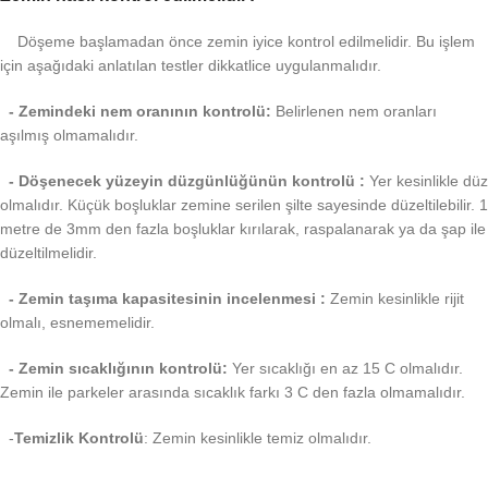
Döşeme başlamadan önce zemin iyice kontrol edilmelidir. Bu işlem
için aşağıdaki anlatılan testler dikkatlice uygulanmalıdır.
- Zemindeki nem oranının kontrolü:
Belirlenen nem oranları
aşılmış olmamalıdır.
- Döşenecek yüzeyin düzgünlüğünün kontrolü :
Yer kesinlikle düz
olmalıdır. Küçük boşluklar zemine serilen şilte sayesinde düzeltilebilir. 1
metre de 3mm den fazla boşluklar kırılarak, raspalanarak ya da şap ile
düzeltilmelidir.
- Zemin taşıma kapasitesinin incelenmesi :
Zemin kesinlikle rijit
olmalı, esnememelidir.
- Zemin sıcaklığının kontrolü:
Yer sıcaklığı en az 15 C olmalıdır.
Zemin ile parkeler arasında sıcaklık farkı 3 C den fazla olmamalıdır.
-
Temizlik Kontrolü
: Zemin kesinlikle temiz olmalıdır.