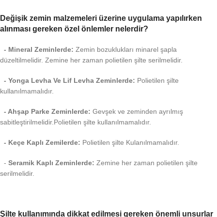
Değişik zemin malzemeleri üzerine uygulama yapılırken
alınması gereken özel önlemler nelerdir?
- Mineral Zeminlerde:
Zemin bozuklukları minarel şapla
düzeltilmelidir. Zemine her zaman polietilen şilte serilmelidir.
- Yonga Levha Ve Lif Levha Zeminlerde:
Polietilen şilte
kullanılmamalıdır.
- Ahşap Parke Zeminlerde:
Gevşek ve zeminden ayrılmış
sabitleştirilmelidir.Polietilen şilte kullanılmamalıdır.
- Keçe Kaplı Zemilerde:
Polietilen şilte Kulanılmamalıdır.
-
Seramik Kaplı Zeminlerde:
Zemine her zaman polietilen şilte
serilmelidir.
Şilte kullanımında dikkat edilmesi gereken önemli unsurlar