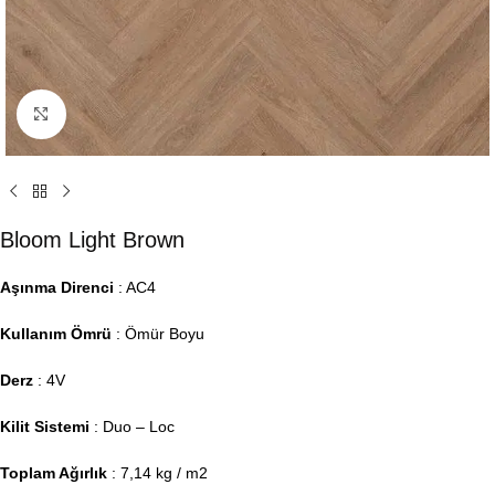
Click to enlarge
Bloom Light Brown
Aşınma Direnci
: AC4
Kullanım Ömrü
: Ömür Boyu
Derz
: 4V
Kilit Sistemi
: Duo – Loc
Toplam Ağırlık
: 7,14 kg / m2