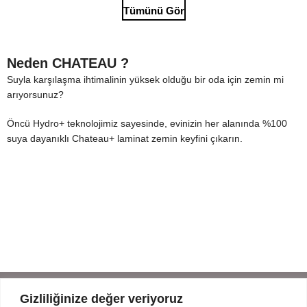
Tümünü Gör
Neden CHATEAU ?
Suyla karşılaşma ihtimalinin yüksek olduğu bir oda için zemin mi
arıyorsunuz?
Öncü Hydro+ teknolojimiz sayesinde, evinizin her alanında %100
suya dayanıklı Chateau+ laminat zemin keyfini çıkarın.
Gizliliğinize değer veriyoruz