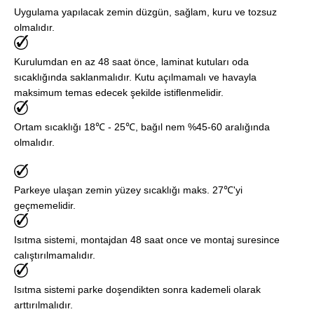
Uygulama yapılacak zemin düzgün, sağlam, kuru ve tozsuz
olmalıdır.
Kurulumdan en az 48 saat önce, laminat kutuları oda
sıcaklığında saklanmalıdır. Kutu açılmamalı ve havayla
maksimum temas edecek şekilde istiflenmelidir.
Ortam sıcaklığı 18℃ - 25℃, bağıl nem %45-60 aralığında
olmalıdır.
Parkeye ulaşan zemin yüzey sıcaklığı maks. 27℃'yi
geçmemelidir.
Isıtma sistemi, montajdan 48 saat once ve montaj suresince
calıştırılmamalıdır.
Isıtma sistemi parke doşendikten sonra kademeli olarak
arttırılmalıdır.