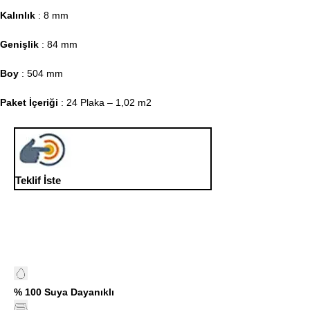
Kalınlık
: 8 mm
Genişlik
: 84 mm
Boy
: 504 mm
Paket İçeriği
: 24 Plaka – 1,02 m2
Teklif İste
% 100 Suya Dayanıklı