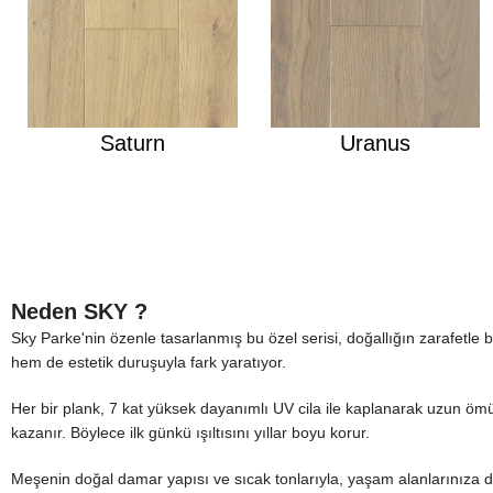
Saturn
Uranus
Neden SKY ?
Sky Parke'nin özenle tasarlanmış bu özel serisi, doğallığın zarafetle b
hem de estetik duruşuyla fark yaratıyor.
Her bir plank, 7 kat yüksek dayanımlı UV cila ile kaplanarak uzun ömü
kazanır. Böylece ilk günkü ışıltısını yıllar boyu korur.
Meşenin doğal damar yapısı ve sıcak tonlarıyla, yaşam alanlarınıza do