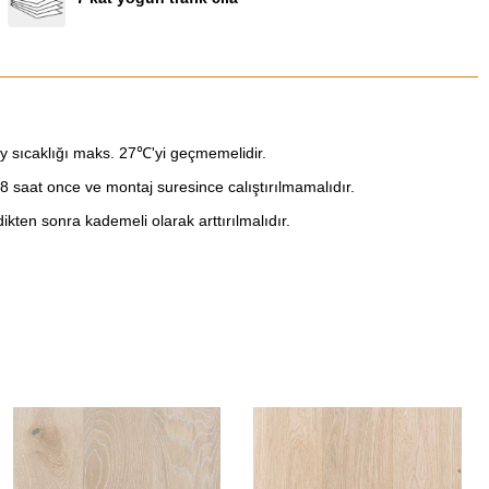
 sıcaklığı maks. 27℃'yi geçmemelidir.
8 saat once ve montaj suresince calıştırılmamalıdır.
kten sonra kademeli olarak arttırılmalıdır.