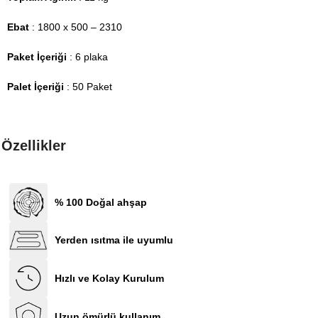
Ebat
: 1800 x 500 – 2310
Paket İçeriği
: 6 plaka
Palet İçeriği
: 50 Paket
Özellikler
% 100 Doğal ahşap
Yerden ısıtma ile uyumlu
Hızlı ve Kolay Kurulum
Uzun ömürlü kullanım