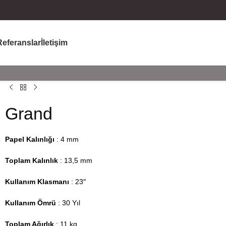
Referanslar
İletişim
Grand
Papel Kalınlığı
: 4 mm
Toplam Kalınlık
: 13,5 mm
Kullanım Klasmanı
: 23″
Kullanım Ömrü
: 30 Yıl
Toplam Ağırlık
: 11 kg