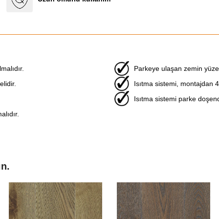
malıdır.
Parkeye ulaşan zemin yüzey
idir.
Isıtma sistemi, montajdan 4
Isıtma sistemi parke doşendi
lıdır.
ın.