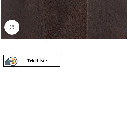
Click to enlarge
Teklif İste