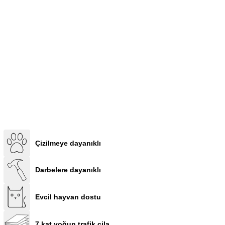
Çizilmeye dayanıklı
Darbelere dayanıklı
Evcil hayvan dostu
7 kat yoğun trafik cila