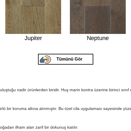
Jupiter
Neptune
Tümünü Gör
uluştuğu nadir ürünlerden biridir. Huş marin kontra üzerine birinci sınıf
rlü bir koruma altına alınmıştır. Bu özel cila uygulaması sayesinde yüz
ğadan ilham alan zarif bir dokunuş katılır.